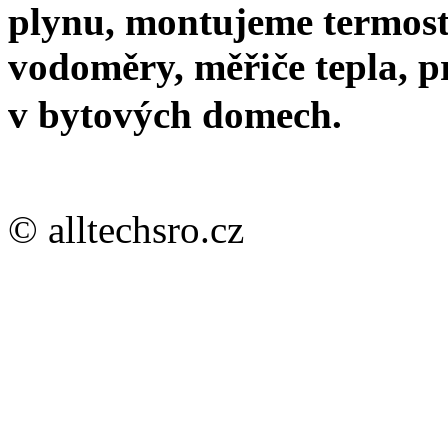
plynu, montujeme termosta
vodoměry, měřiče tepla, 
v bytových domech.
© alltechsro.cz