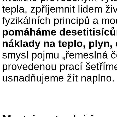
tepla, zpříjemnit lidem ž
fyzikálních principů a mo
pomáháme desetitisícům
náklady na teplo, plyn, 
smysl pojmu „řemeslná če
provedenou prací šetříme 
usnadňujeme žít naplno.